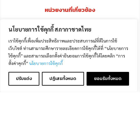
หน่วยงานที่เกี่ยวข้อง
นโยบายการใช้คุกกี้ สภากาชาดไทย
เราใช้คุกกี้เพื่อเพิ่มประสิทธิภาพและประสบการณ์ที่ดีในการใช้
เว็บไซต์ ท่านสามารถศึกษารายละเอียดการใช้คุกกี้ได้ที่ “นโยบายการ
ใช้คุกกี้” และสามารถเลือกตั้งค่ายินยอมการใช้คุกกี้ได้โดยคลิก “การ
ตั้งค่าคุกกี้”
นโยบายการใช้คุกกี้
Contact us
ปรับแต่ง
ปฏิเสธทั้งหมด
ยอมรับทั้งหมด
Open
chaty
Copyright © 2024
–
นโยบายการคุ้มครองข้อมูลส่วน
บุคคล
|
นโยบายคุกกี้
|
ข้อตกลงการใช้งาน
|
มาตรการ
รักษาความมั่นคงปลอดภัยข้อมูลส่วนบุคคล