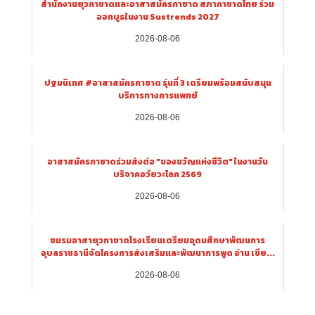
สำนักงานยุวกาชาดและอาสาสมัครกาชาด สภากาชาดไทย ร่วม
ออกบูธในงาน Sustrends 2027
2026-08-06
ปฐมนิเทศ #อาสาสมัครกาชาด รุ่นที่ 3 เตรียมพร้อมสนับสนุน
บริการทางการแพทย์
2026-08-06
อาสาสมัครกาชาดร่วมส่งต่อ "ของขวัญแห่งชีวิต" ในงานวัน
บริจาคอวัยวะโลก 2569
2026-08-06
ชมรมอาสายุวกาชาดโรงเรียนเตรียมอุดมศึกษาพัฒนการ
อุบลราชธานีจัดโครงการส่งเสริมและพัฒนาการพูด อ่าน เขีย...
2026-08-06