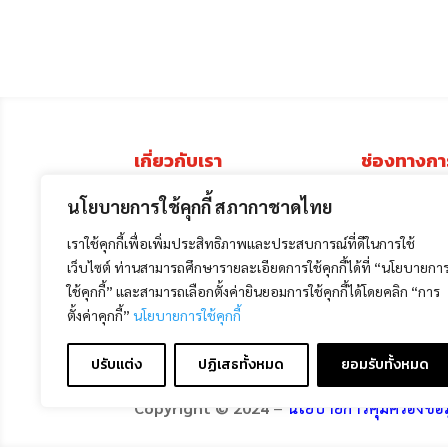
เกี่ยวกับเรา
ช่องทางกา
นโยบายการใช้คุกกี้ สภากาชาดไทย
ประวัติ
โครงสร้างการบริหาร
เราใช้คุกกี้เพื่อเพิ่มประสิทธิภาพและประสบการณ์ที่ดีในการใช้
เว็บไซต์ ท่านสามารถศึกษารายละเอียดการใช้คุกกี้ได้ที่ “นโยบายกา
งาน
ใช้คุกกี้” และสามารถเลือกตั้งค่ายินยอมการใช้คุกกี้ได้โดยคลิก “การ
เป้าหมายและภารกิจ
ตั้งค่าคุกกี้”
นโยบายการใช้คุกกี้
ปรับแต่ง
ปฏิเสธทั้งหมด
ยอมรับทั้งหมด
Copyright © 2024
–
นโยบายการคุ้มครองข้อ