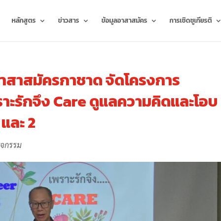
หลักสูตร
ข่าวสาร
ข้อมูลอาสาสมัคร
การเชิดชูเกียรติ
าสาสมัครกาชาด จัดโครงการ
าะรักจึง Care ดูแลความคิดและโอบ
1 และ 2
ิจกรรม