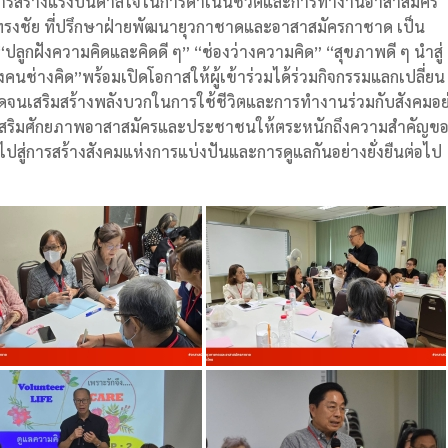
งการสร้างแรงบันดาลใจในการดำเนินชีวิตและการทำงานอาสาสมัคร
ทศพรทรงชัย ที่ปรึกษาฝ่ายพัฒนายุวกาชาดและอาสาสมัครกาชาด เป็น
“ปลูกฝังความคิดและคิดดี ๆ” “ช่องว่างความคิด” “สุขภาพดี ๆ นำสู่
งคนช่างคิด”พร้อมเปิดโอกาสให้ผู้เข้าร่วมได้ร่วมกิจกรรมแลกเปลี่ยน
 ตลอดจนเสริมสร้างพลังบวกในการใช้ชีวิตและการทำงานร่วมกับสังคมอย
ส่งเสริมศักยภาพอาสาสมัครและประชาชนให้ตระหนักถึงความสำคัญข
สู่การสร้างสังคมแห่งการแบ่งปันและการดูแลกันอย่างยั่งยืนต่อไป