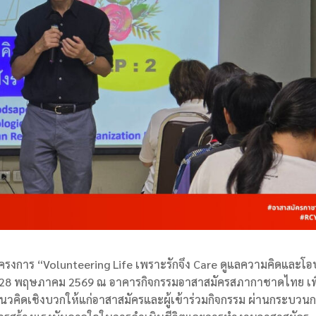
งการ “Volunteering Life เพราะรักจึง Care ดูแลความคิดและโอบ
ี่ 27–28 พฤษภาคม 2569 ณ อาคารกิจกรรมอาสาสมัครสภากาชาดไทย เพื
นวคิดเชิงบวกให้แก่อาสาสมัครและผู้เข้าร่วมกิจกรรม ผ่านกระบวน