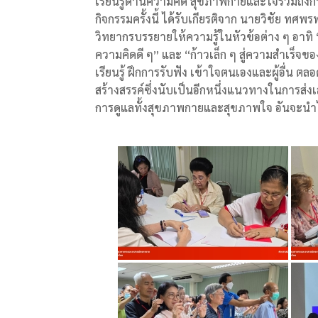
เรียนรู้ด้านความคิด สุขภาพกายและใจรวมถึ
กิจกรรมครั้งนี้ ได้รับเกียรติจาก นายวิชัย 
วิทยากรบรรยายให้ความรู้ในหัวข้อต่าง ๆ อาทิ 
ความคิดดี ๆ” และ “ก้าวเล็ก ๆ สู่ความสำเร็จขอ
เรียนรู้ ฝึกการรับฟัง เข้าใจตนเองและผู้อื่น
สร้างสรรค์ซึ่งนับเป็นอีกหนึ่งแนวทางในการ
การดูแลทั้งสุขภาพกายและสุขภาพใจ อันจะนำไป