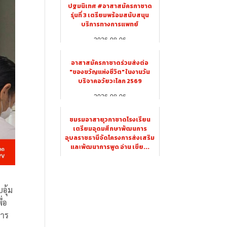
ปฐมนิเทศ #อาสาสมัครกาชาด
รุ่นที่ 3 เตรียมพร้อมสนับสนุน
บริการทางการแพทย์
2026-08-06
อาสาสมัครกาชาดร่วมส่งต่อ
"ของขวัญแห่งชีวิต" ในงานวัน
บริจาคอวัยวะโลก 2569
2026-08-06
ชมรมอาสายุวกาชาดโรงเรียน
เตรียมอุดมศึกษาพัฒนการ
อุบลราชธานีจัดโครงการส่งเสริม
และพัฒนาการพูด อ่าน เขีย...
2026-08-06
อุ้ม
่อ
การ