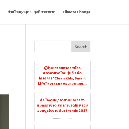
ทำเนียบกุลบุตร-กุลธิดากาชาด
Climate Change
Search
ผู้นำเยาวชนอาสาสมัคร
สภากาชาดไทย รุ่นที่ 2 จัด
โครงการ “Clean Kids, Smart
Life” ส่งเสริมสุขอนามัยแก่นั...
2026-08-06
สำนักงานยุวกาชาดและอาสา
สมัครกาชาด สภากาชาดไทย ร่วม
ออกบูธในงาน Sustrends 2027
2026-08-06