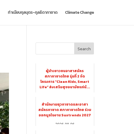
ทำเนียบกุลบุตร-กุลธิดากาชาด
Climate Change
Search
ผู้นำเยาวชนอาสาสมัคร
สภากาชาดไทย รุ่นที่ 2 จัด
โครงการ “Clean Kids, Smart
Life” ส่งเสริมสุขอนามัยแก่นั...
2026-08-06
สำนักงานยุวกาชาดและอาสา
สมัครกาชาด สภากาชาดไทย ร่วม
ออกบูธในงาน Sustrends 2027
2026-08-06