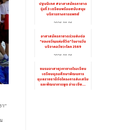
ปฐมนิเทศ #อาสาสมัครกาชาด
รุ่นที่ 3 เตรียมพร้อมสนับสนุน
บริการทางการแพทย์
2026-08-06
อาสาสมัครกาชาดร่วมส่งต่อ
"ของขวัญแห่งชีวิต" ในงานวัน
บริจาคอวัยวะโลก 2569
2026-08-06
ชมรมอาสายุวกาชาดโรงเรียน
เตรียมอุดมศึกษาพัฒนการ
อุบลราชธานีจัดโครงการส่งเสริม
และพัฒนาการพูด อ่าน เขีย...
2026-08-06
ทธา”
ใน