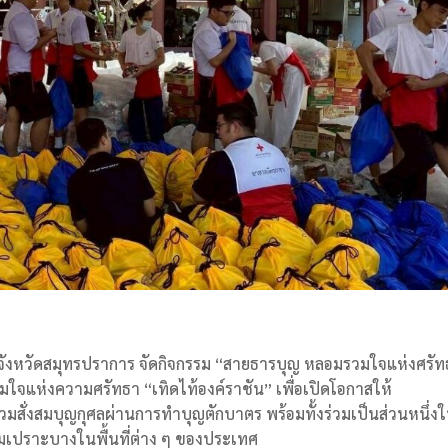
 จังหวัดสมุทรปราการ จัดกิจกรรม “สายธารบุญ หลอมรวมใจแห่งศรั
ใจแห่งความศรัทธา “เทิดไท้องค์ราชัน” เพื่อเปิดโอกาสให้
มสั่งสมบุญกุศลผ่านการทำบุญตักบาตร พร้อมทั้งร่วมเป็นส่วนหนึ่ง
ุ่มเปราะบางในพื้นที่ต่าง ๆ ของประเทศ