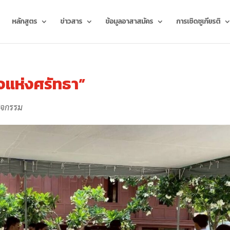
หลักสูตร
ข่าวสาร
ข้อมูลอาสาสมัคร
การเชิดชูเกียรติ
แห่งศรัทธา”
ิจกรรม