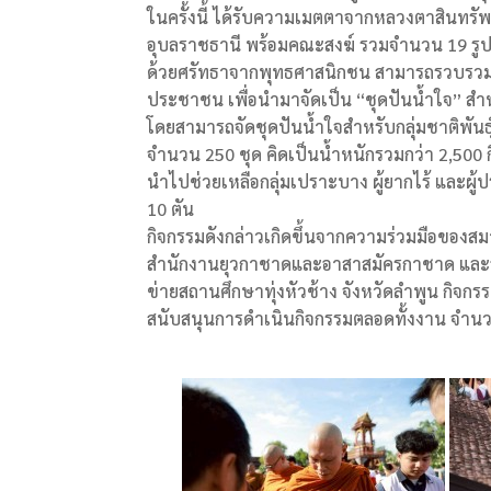
ในครั้งนี้ ได้รับความเมตตาจากหลวงตาสินทรัพย
อุบลราชธานี พร้อมคณะสงฆ์ รวมจำนวน 19 รู
ด้วยศรัทธาจากพุทธศาสนิกชน สามารถรวบรวมสิ
ประชาชน เพื่อนำมาจัดเป็น “ชุดปันน้ำใจ” สำหร
โดยสามารถจัดชุดปันน้ำใจสำหรับกลุ่มชาติพันธุ
จำนวน 250 ชุด คิดเป็นน้ำหนักรวมกว่า 2,500 ก
นำไปช่วยเหลือกลุ่มเปราะบาง ผู้ยากไร้ และผู
10 ตัน
กิจกรรมดังกล่าวเกิดขึ้นจากความร่วมมือของ
สำนักงานยุวกาชาดและอาสาสมัครกาชาด และอี
ข่ายสถานศึกษาทุ่งหัวช้าง จังหวัดลำพูน กิจก
สนับสนุนการดำเนินกิจกรรมตลอดทั้งงาน จำน