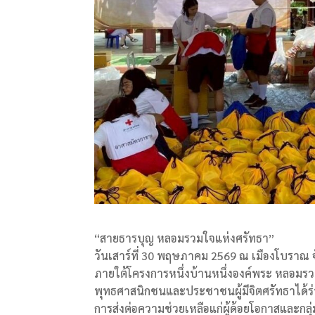
“สายธารบุญ หลอมรวมใจแห่งศรัทธา”
วันเสาร์ที่ 30 พฤษภาคม 2569 ณ เมืองโบราณ
ภายใต้โครงการหนึ่งบ้านหนึ่งองค์พระ หลอมรวม
พุทธศาสนิกชนและประชาชนผู้มีจิตศรัทธาได้ร่ว
การส่งต่อความช่วยเหลือแก่ผู้ด้อยโอกาสและกล