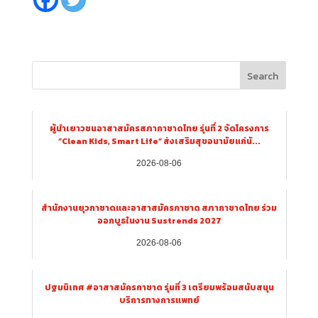
Search
ผู้นำเยาวชนอาสาสมัครสภากาชาดไทย รุ่นที่ 2 จัดโครงการ
“Clean Kids, Smart Life” ส่งเสริมสุขอนามัยแก่นั...
2026-08-06
สำนักงานยุวกาชาดและอาสาสมัครกาชาด สภากาชาดไทย ร่วม
ออกบูธในงาน Sustrends 2027
2026-08-06
ปฐมนิเทศ #อาสาสมัครกาชาด รุ่นที่ 3 เตรียมพร้อมสนับสนุน
บริการทางการแพทย์