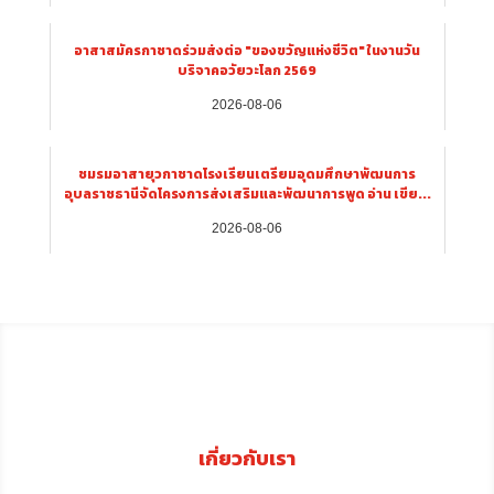
อาสาสมัครกาชาดร่วมส่งต่อ "ของขวัญแห่งชีวิต" ในงานวัน
บริจาคอวัยวะโลก 2569
2026-08-06
ชมรมอาสายุวกาชาดโรงเรียนเตรียมอุดมศึกษาพัฒนการ
อุบลราชธานีจัดโครงการส่งเสริมและพัฒนาการพูด อ่าน เขีย...
2026-08-06
เกี่ยวกับเรา