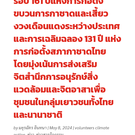
รอบ 161 ปีแห่งการก่อตั้ง
ขบวนการกาชาดและเสี้ยว
งวงเดือนแดงระหว่างประเทศ
และการเฉลิมฉลอง 131 ปี แห่ง
การก่อตั้งสภากาชาดไทย
โดยมุ่งเน้นการส่งเสริม
จิตสำนึกการอนุรักษ์สิ่ง
แวดล้อมและจิตอาสาเพื่อ
ชุมชนในกลุ่มเยาวชนทั้งไทย
และนานาชาติ
by
มยุรฉัตร อินทนา
|
May 8, 2024
|
volunteers climate
action
,
ข่าว
,
ข่าวสารกิจกรรม