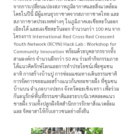
จากการเปลี่ยนแปลงสภาพภูมิอากาศและสิ่งแวดล้อม
โดยในปีนี้ มีผู้แทนยุวกาชาดจากสภากาชาดไทย และ
สภากาชาดประเทศต่างๆ ในภูมิภาคเอเชียตะวันออก
เฉียงใต้ และเอเชียตะวันออก จำนวนกว่า 100 คน จาก
โครงการ International Red Cross Red Crescent
Youth Network (RCYN) Hack Lab : Workshop for
Community Innovation พร้อมด้วยบุคลากรจากทั้ง
สามองค์กร จำนวนอีกกว่า 50 คน ร่วมทำกิจกรรมภาย
ใต้แนวคิดรักษ์โลกและการทำประโยชน์เพื่อชุมชน
อาทิ การสร้างบ้านปู การซ่อมแซมทางเดินธรรมชาติ
การจัดการขยะและสร้างแนวกันขยะชายฝั่ง ที่ชุมชน
บ้านบน อำเภอบางปะกง จังหวัดฉะเชิงเทรา เพื่อร่วม
กันอนุรักษ์พื้นที่ธรรมชาติและระบบนิเวศตลอดแนว
ชายฝั่ง รวมทั้งปลูกฝังจิตสำนึกการรักษาสิ่งแวดล้อม
และ จิตอาสาให้กับเยาวชนอย่างยั่งยืน