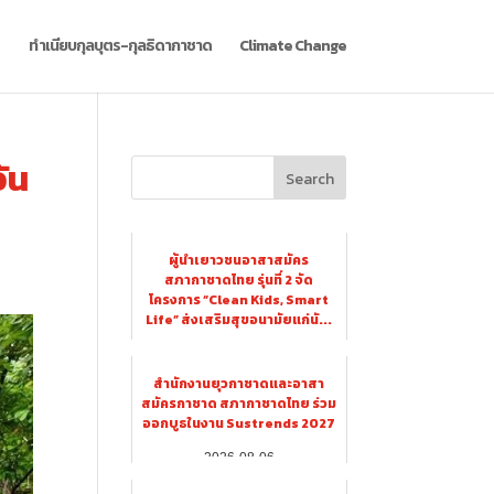
ทำเนียบกุลบุตร-กุลธิดากาชาด
Climate Change
ัน
Search
ผู้นำเยาวชนอาสาสมัคร
สภากาชาดไทย รุ่นที่ 2 จัด
โครงการ “Clean Kids, Smart
Life” ส่งเสริมสุขอนามัยแก่นั...
2026-08-06
สำนักงานยุวกาชาดและอาสา
สมัครกาชาด สภากาชาดไทย ร่วม
ออกบูธในงาน Sustrends 2027
2026-08-06