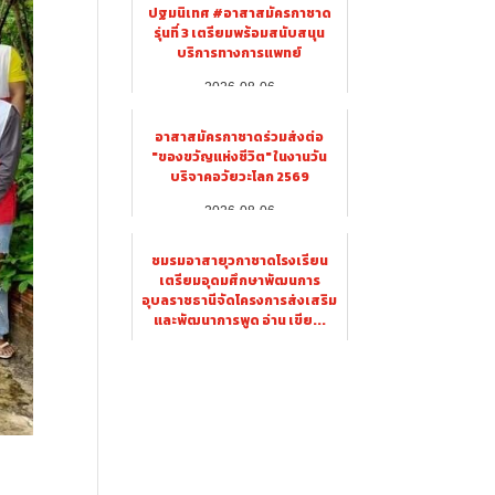
ปฐมนิเทศ #อาสาสมัครกาชาด
รุ่นที่ 3 เตรียมพร้อมสนับสนุน
บริการทางการแพทย์
2026-08-06
อาสาสมัครกาชาดร่วมส่งต่อ
"ของขวัญแห่งชีวิต" ในงานวัน
บริจาคอวัยวะโลก 2569
2026-08-06
ชมรมอาสายุวกาชาดโรงเรียน
เตรียมอุดมศึกษาพัฒนการ
อุบลราชธานีจัดโครงการส่งเสริม
และพัฒนาการพูด อ่าน เขีย...
2026-08-06