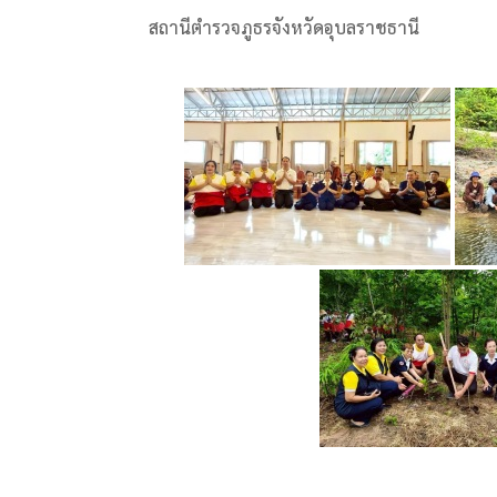
สถานีตำรวจภูธรจังหวัดอุบลราชธานี