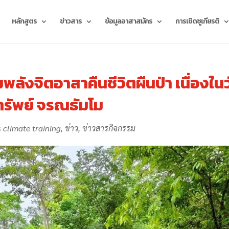
หลักสูตร
ข่าวสาร
ข้อมูลอาสาสมัคร
การเชิดชูเกียรติ
ลังจิตอาสาคืนชีวิตผืนป่า เนื่องในว
ทรัพย์ จรณธัมโม
 climate training
,
ข่าว
,
ข่าวสารกิจกรรม