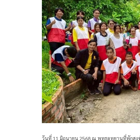
วันที่ 11 มิถุนายน 2568 ณ พุทธอุทยานที่พักสง