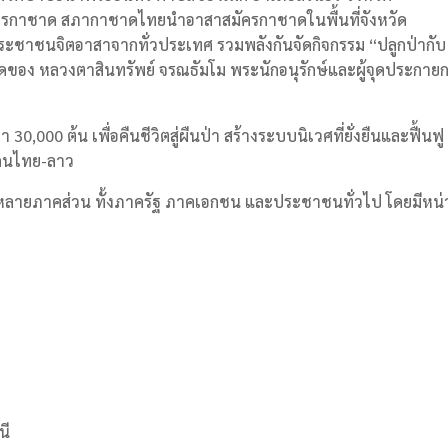
ครกาชาด สภากาชาดไทยนำอาสาสมัครกาชาดในพื้นที่จังหวัด
ระชาชนจิตอาสาจากทั่วประเทศ รวมพลังกันจัดกิจกรรม “ปลูกป่ากับ
กิดของ หลวงตาสินทรัพย์ จรณธัมโม พระนักอนุรักษ์และผู้จุดประกาย
30,000 ต้น เพื่อคืนชีวิตสู่ผืนป่า สร้างระบบนิเวศที่ยั่งยืนและฟื้นฟู
ดนไทย-ลาว
จากหลายภาคส่วน ทั้งภาครัฐ ภาคเอกชน และประชาชนทั่วไป โดยมีหน่
นี