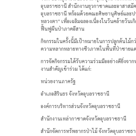
อุบลราชธานี สำนักงานยุวกาชาดและอาสาสมั
อุบลราชธานี พร้อมด้วยคณะศิษยานุศิษย์และป
หลวงตา” เพื่อเฉลิมฉลองเนื่องในวันคล้ายวันเ
ฟื้นฟูผืนป่าภาคอีสาน
กิจกรรมในครั้งนี้มีเป้าหมายในการปลูกต้นไม้กว่า 
ความหลากหลายทางชีวภาพในพื้นที่ป่าชายแ
การจัดกิจกรรมได้รับความร่วมมืออย่างดียิ่ง
งานสำคัญเข้าร่วม ได้แก่:
หน่วยงานภาครัฐ
อำเภอสิรินธร จังหวัดอุบลราชธานี
องค์การบริหารส่วนจังหวัดอุบลราชธานี
สำนักงานเหล่ากาชาดจังหวัดอุบลราชธานี
สำนักจัดการทรัพยากรป่าไม้ จังหวัดอุบลราชธา