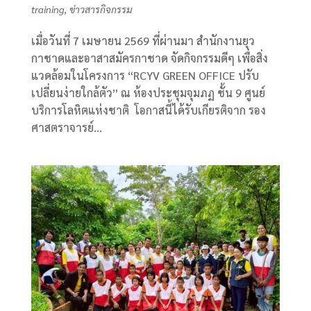
training
,
ข่าวสารกิจกรรม
​เมื่อวันที่ 7 เมษายน 2569 ที่ผ่านมา สำนักงานยุว
กาชาดและอาสาสมัครกาชาด จัดกิจกรรมดีๆ เพื่อสิ่ง
แวดล้อมในโครงการ “RCYV GREEN OFFICE ปรับ
เปลี่ยนง่ายใกล้ตัว” ณ ห้องประชุมจุมภฏ ชั้น 9 ศูนย์
บริการโลหิตแห่งชาติ ​ ​โอกาสนี้ได้รับเกียรติจาก รอง
ศาสตราจารย์...